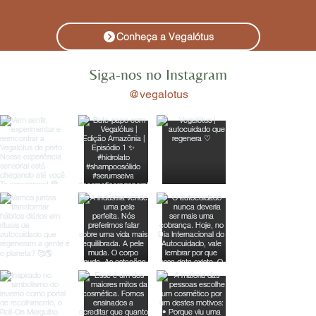
Conheça a Vegalótus
Siga-nos no Instagram
@vegalotus