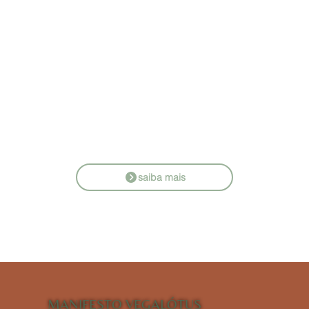
saiba mais
MANIFESTO VEGALÓTUS