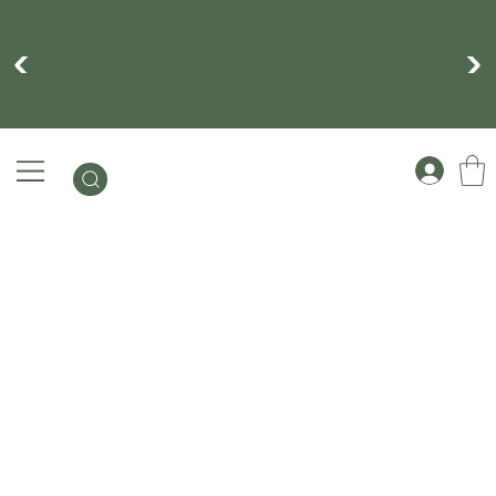
Cadastre-se para ganhar 10% na sua
primeira compra