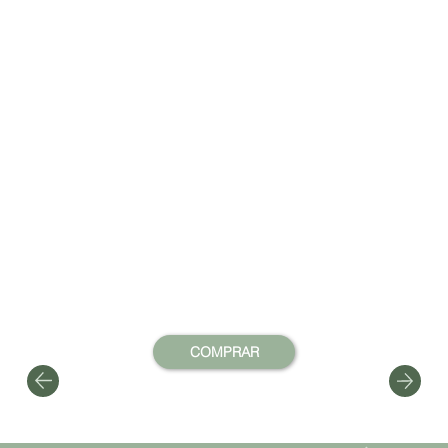
COMPRAR