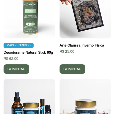
Arte Clarissa Inverno Física
MAIS VENDIDOS
Preço
R$ 25,00
Desodorante Natural Stick 60g
Preço
R$ 62,00
COMPRAR
COMPRAR