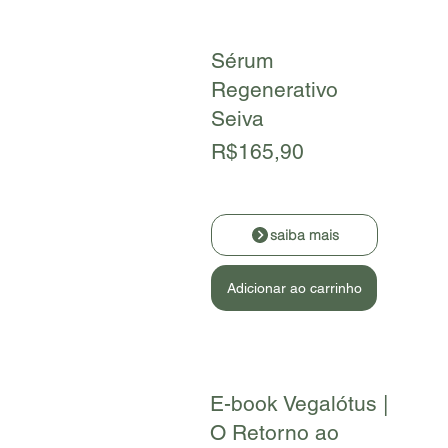
Sérum
Regenerativo
Seiva
R$165,90
saiba mais
Adicionar ao carrinho
E-book Vegalótus |
O Retorno ao