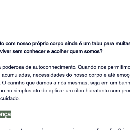
ato com nosso próprio corpo ainda é um tabu para muita
o viver sem conhecer e acolher quem somos?
 poderosa de autoconhecimento. Quando nos permitimos
 acumuladas, necessidades do nosso corpo e até emoç
. O carinho que damos a nós mesmas, seja em um banh
no simples ato de aplicar um óleo hidratante com pre
 cuidado.
ença