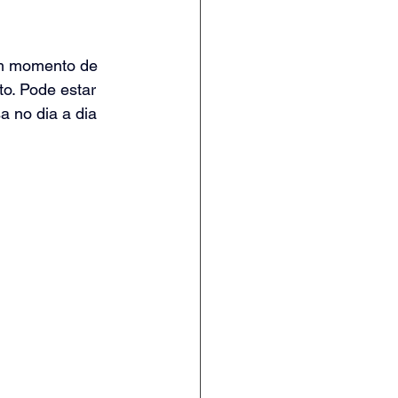
 um momento de 
to. Pode estar 
 no dia a dia 