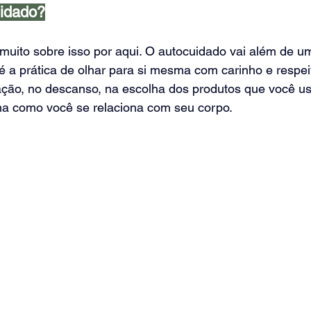
uidado?
r muito sobre isso por aqui. O autocuidado vai além de
 é a prática de olhar para si mesma com carinho e respei
ção, no descanso, na escolha dos produtos que você usa
a como você se relaciona com seu corpo.