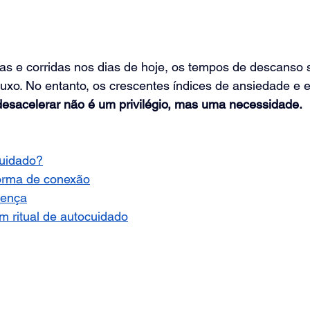
as e corridas nos dias de hoje, os tempos de descanso 
uxo. No entanto, os crescentes índices de ansiedade e 
desacelerar não é um privilégio, mas uma necessidade.
cuidado?
orma de conexão
sença
m ritual de autocuidado