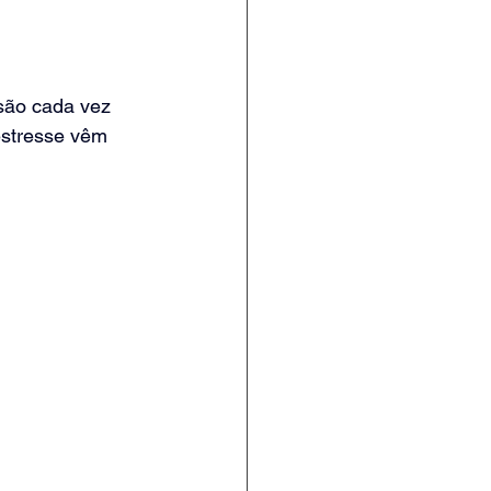
são cada vez 
estresse vêm 