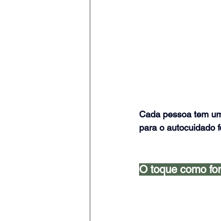
Cada pessoa tem um 
para o autocuidado 
O toque como fo