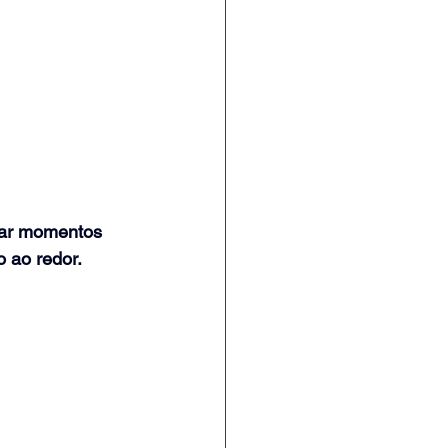
var momentos 
 ao redor.