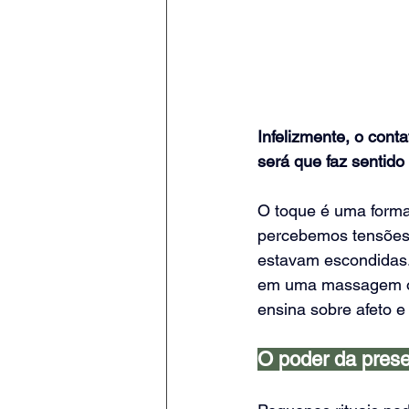
Infelizmente, o cont
será que faz sentid
O toque é uma forma
percebemos tensões
estavam escondidas
em uma massagem ou 
ensina sobre afeto e
O poder da pres