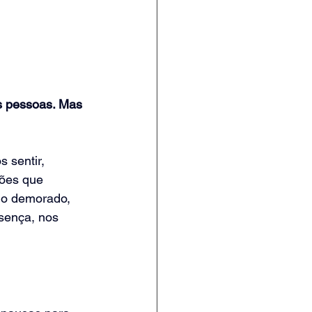
s pessoas. Mas 
 sentir, 
ões que 
o demorado, 
sença, nos 