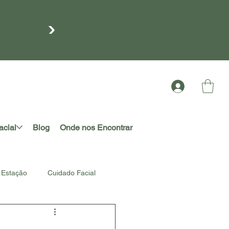
meira
acial
Blog
Onde nos Encontrar
Estação
Cuidado Facial