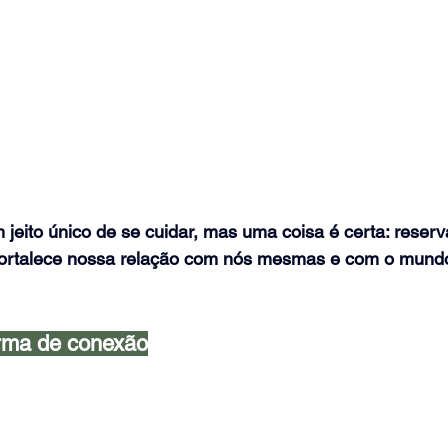
jeito único de se cuidar, mas uma coisa é certa: reser
fortalece nossa relação com nós mesmas e com o mundo
rma de conexão