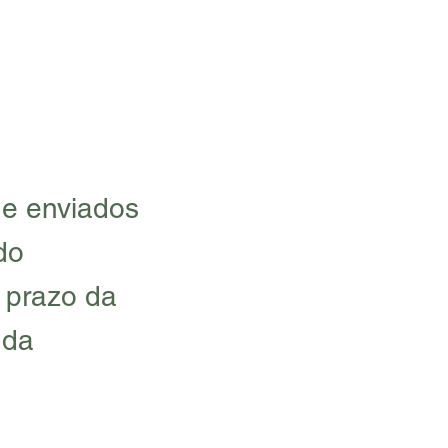
 e enviados
do
o prazo da
 da