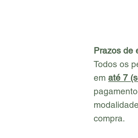
Prazos de 
Todos os p
em
até 7 (s
pagamento. 
modalidade
compra.