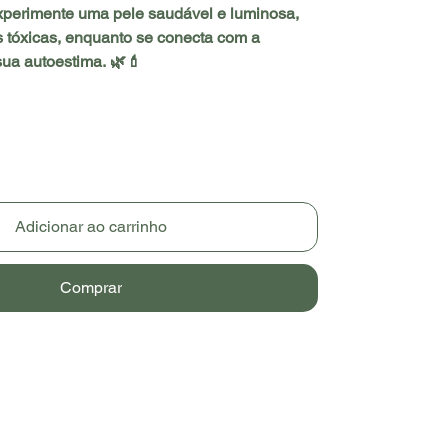
Experimente uma pele saudável e luminosa,
s tóxicas, enquanto se conecta com a
sua autoestima. 🌿💄
Adicionar ao carrinho
Comprar