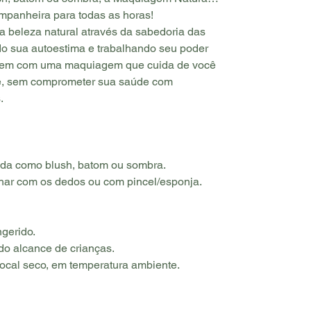
mpanheira para todas as horas!
 beleza natural através da sabedoria das
o sua autoestima e trabalhando seu poder
 bem com uma maquiagem que cuida de você
e, sem comprometer sua saúde com
.
zada como blush, batom ou sombra.
lhar com os dedos ou com pincel/esponja.
ngerido.
do alcance de crianças.
ocal seco, em temperatura ambiente.