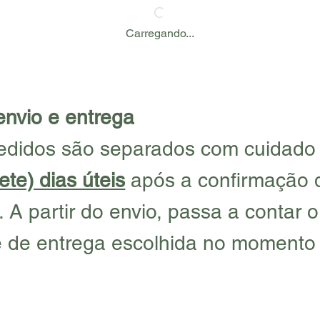
Carregando...
envio e entrega
edidos são separados com cuidado
ete) dias úteis
após a confirmação 
A partir do envio, passa a contar 
 de entrega escolhida no momento