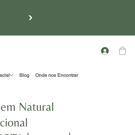
meira
acial
Blog
Onde nos Encontrar
em Natural
cional