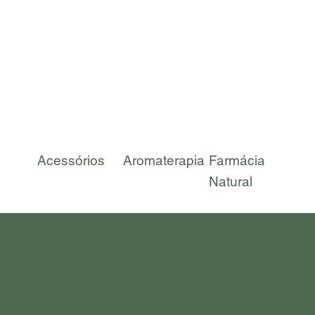
Acessórios
Aromaterapia
Farmácia
Kit
Natural
Nos acompanhe nas redes