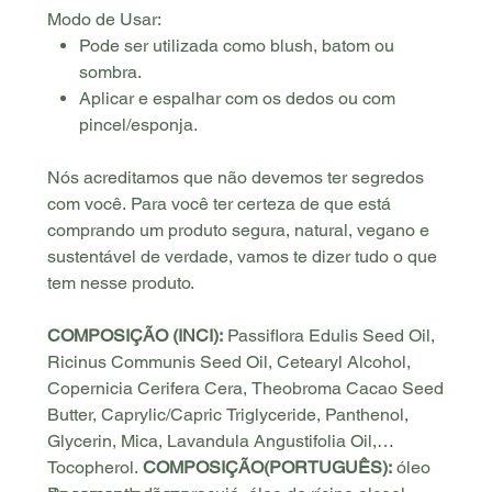
Modo de Usar:
Pode ser utilizada como blush, batom ou
sombra.
Aplicar e espalhar com os dedos ou com
pincel/esponja.
Nós acreditamos que não devemos ter segredos
com você. Para você ter certeza de que está
comprando um produto segura, natural, vegano e
sustentável de verdade, vamos te dizer tudo o que
tem nesse produto.
COMPOSIÇÃO (INCI):
Passiflora Edulis Seed Oil,
Ricinus Communis Seed Oil, Cetearyl Alcohol,
Copernicia Cerifera Cera, Theobroma Cacao Seed
Butter, Caprylic/Capric Triglyceride, Panthenol,
Glycerin, Mica, Lavandula Angustifolia Oil,
Tocopherol.
COMPOSIÇÃO(PORTUGUÊS):
óleo