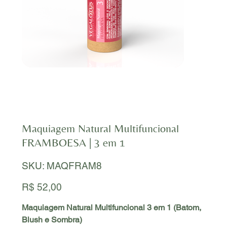
Maquiagem Natural Multifuncional
FRAMBOESA | 3 em 1
SKU
SKU:
MAQFRAM8
MAQFRAM8
Preço
R$ 52,00
Maquiagem Natural Multifuncional 3 em 1 (Batom,
Blush e Sombra)