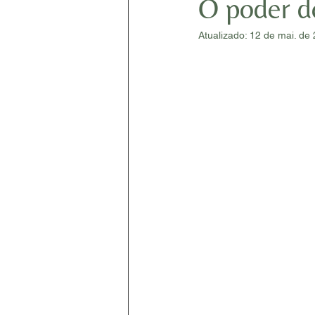
O poder d
Atualizado:
12 de mai. de