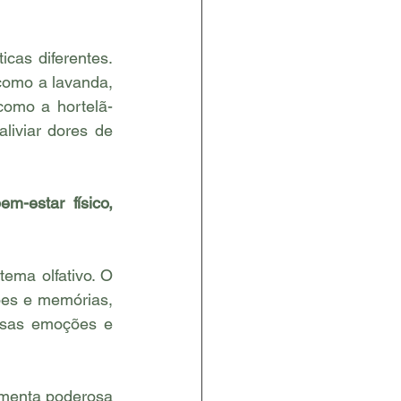
cas diferentes. 
como a lavanda, 
como a hortelã-
iviar dores de 
ema olfativo. O 
es e memórias, 
ssas emoções e 
menta poderosa 