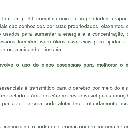
tem um perfil aromático único e propriedades terapêuti
iais são conhecidos por suas propriedades relaxantes, 
o usados para aumentar a energia e a concentração, 
ssoas também usam óleos essenciais para ajudar a al
ares, ansiedade e insônia. 
senciais é transmitido para o cérebro por meio do sist
tá conectado à área do cérebro responsável pelas emoçõ
r por que o aroma pode afetar tão profundamente no
 essenciais e o poder dos aromas podem ser uma ferra