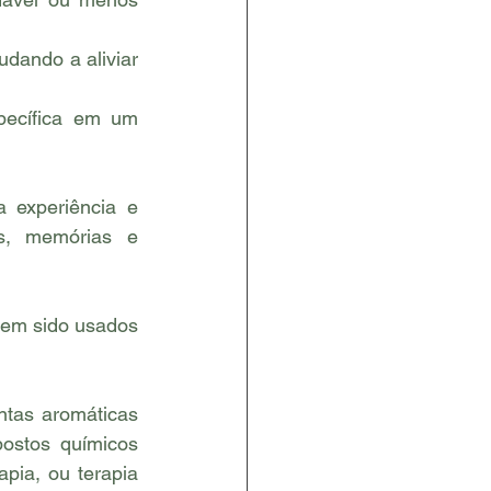
dando a aliviar 
ecífica em um 
experiência e 
, memórias e 
tas aromáticas 
ostos químicos 
ia, ou terapia 