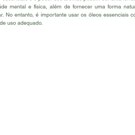
de mental e física, além de fornecer uma forma natur
r. No entanto, é importante usar os óleos essenciais c
s de uso adequado.