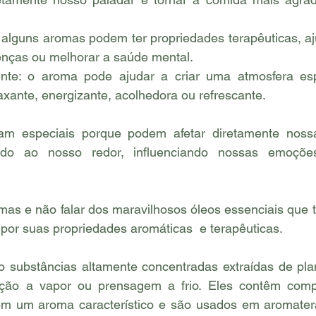
alguns aromas podem ter propriedades terapêuticas, aju
nças ou melhorar a saúde mental.
te: o aroma pode ajudar a criar uma atmosfera esp
axante, energizante, acolhedora ou refrescante.
m especiais porque podem afetar diretamente nossa 
o ao nosso redor, influenciando nossas emoções
por suas propriedades aromáticas  e terapêuticas. 
o substâncias altamente concentradas extraídas de plan
ação a vapor ou prensagem a frio. Eles contêm comp
em um aroma característico e são usados em aromaterap