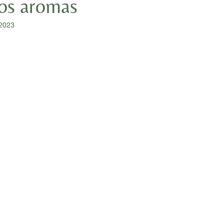
os aromas
 2023