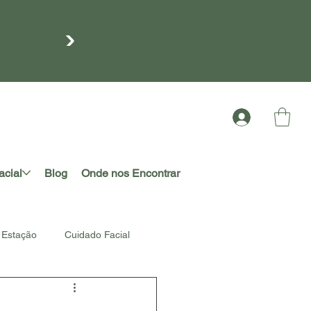
meira
acial
Blog
Onde nos Encontrar
Estação
Cuidado Facial