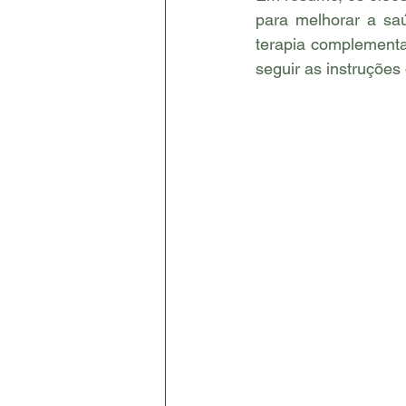
para melhorar a saú
terapia complementa
seguir as instruçõe