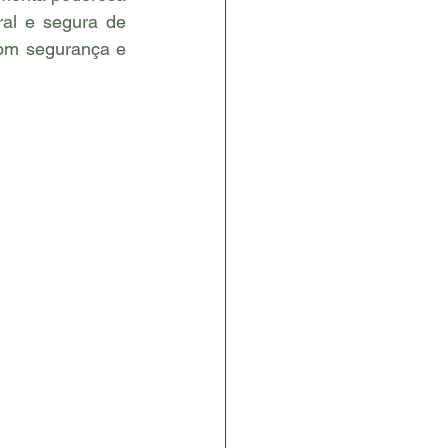
al e segura de 
om segurança e 