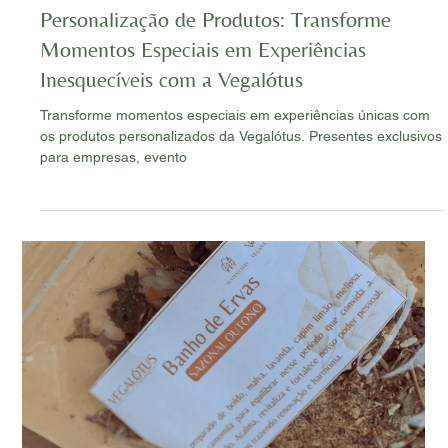
Vegalótus Cosmética Regenerativa
18 de abr. de 2024
2 min de leitura
Personalização de Produtos: Transforme
Momentos Especiais em Experiências
Inesquecíveis com a Vegalótus
Transforme momentos especiais em experiências únicas com
os produtos personalizados da Vegalótus. Presentes exclusivos
para empresas, evento