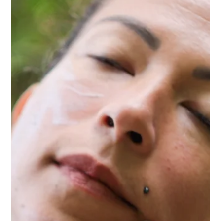
trabalho: respeito absoluto à vida em todas as suas formas.