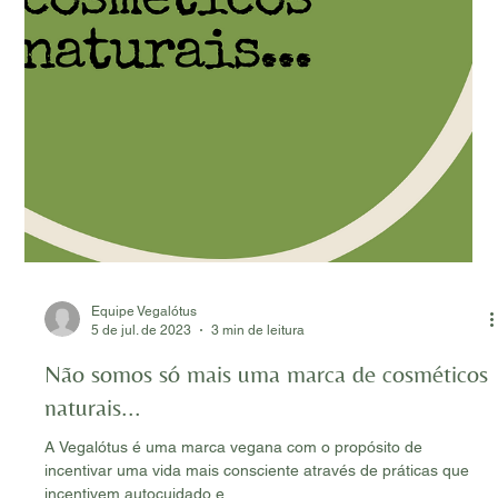
O Poder dos Cosméticos Veganos: Uma
Alternativa Consciente aos Testes em Animais
No mundo dos cosméticos, existem duas tendências que têm
ganhado cada vez mais destaque e apoio: os cosméticos
veganos e os cosméticos...