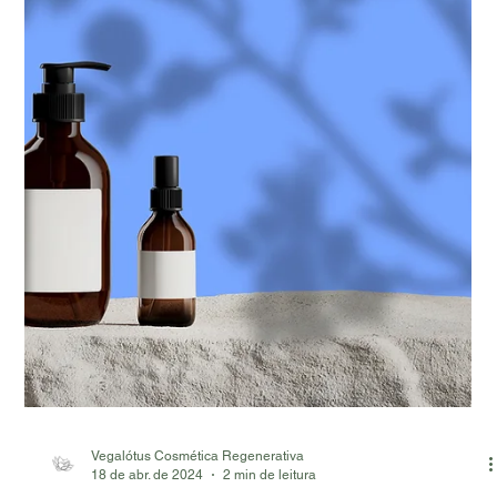
Vegalótus lança campanha solidária para ajudar comunidades
afetadas pelas enchentes no RS. Junte-se a nós e faça a
diferença!