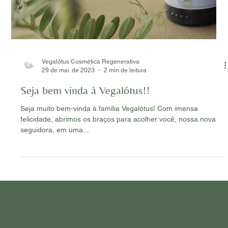
incentivar uma vida mais consciente através de práticas que
incentivem autocuidado e...