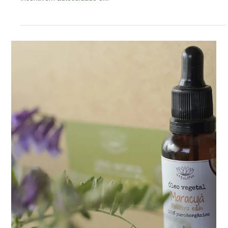
Equipe Vegalótus
5 de jul. de 2023
3 min de leitura
Não somos só mais uma marca de cosméticos
naturais...
A Vegalótus é uma marca vegana com o propósito de