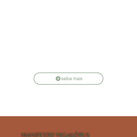
saiba mais
MANIFESTO VEGALÓTUS