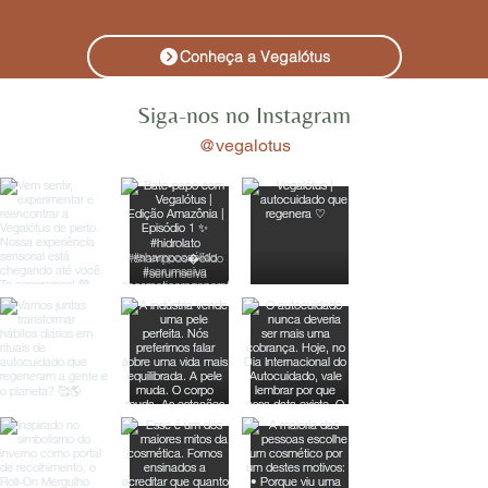
Conheça a Vegalótus
Siga-nos no Instagram
@vegalotus