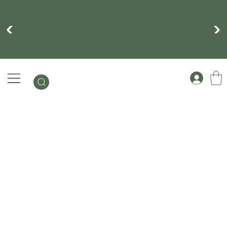
Cadastre-se para ganhar 10% na sua
primeira compra