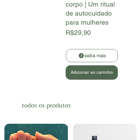
corpo | Um ritual
de autocuidado
para mulheres
R$29,90
saiba mais
Adicionar ao carrinho
todos os produtos