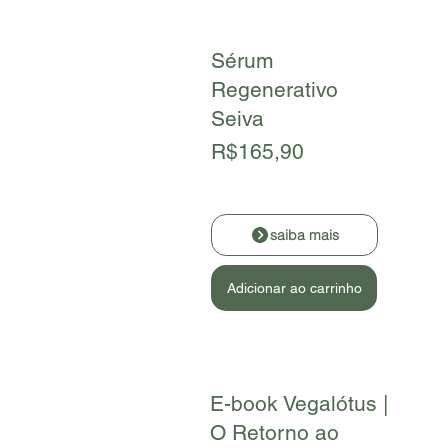
Sérum
Regenerativo
Seiva
R$165,90
saiba mais
Adicionar ao carrinho
E-book Vegalótus |
O Retorno ao