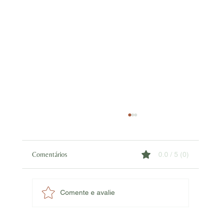
Comentários
0.0 / 5 (0)
Comente e avalie