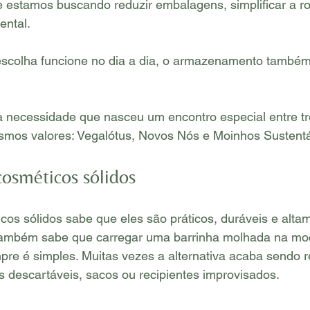
 estamos buscando reduzir embalagens, simplificar a rot
ental.
scolha funcione no dia a dia, o armazenamento também 
a necessidade que nasceu um encontro especial entre tr
mos valores: Vegalótus, Novos Nós e Moinhos Sustentá
cosméticos sólidos
cos sólidos sabe que eles são práticos, duráveis e alta
ambém sabe que carregar uma barrinha molhada na moch
e é simples. Muitas vezes a alternativa acaba sendo re
 descartáveis, sacos ou recipientes improvisados.