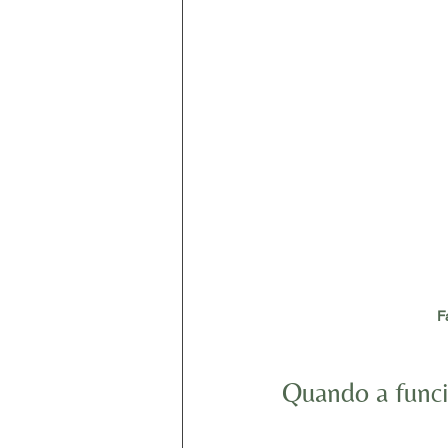
F
Quando a funci