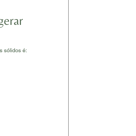
gerar
 sólidos é: