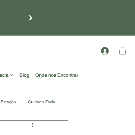
meira
acial
Blog
Onde nos Encontrar
Estação
Cuidado Facial