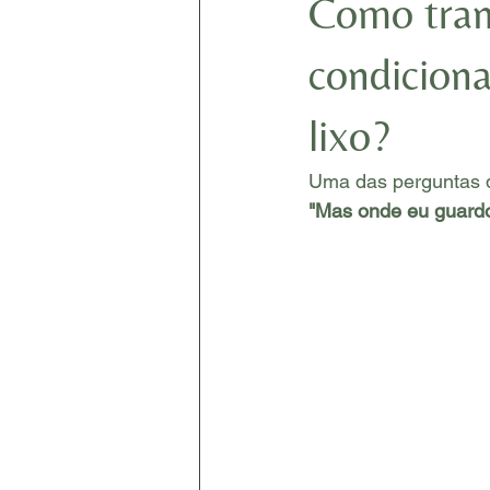
Como tran
condiciona
lixo?
Uma das perguntas 
"Mas onde eu guardo