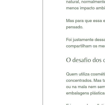
natural, normalmente
menos impacto ambi
Mas para que essa e
pensado.
Foi justamente dess
compartilham os mes
O desafio dos 
Quem utiliza cosméti
concentrados. Mas t
ou na mala nem sempr
embalagens plásticas