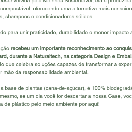
Desenvolvida pela Moinhos Sustentável, ela é produzida
 compostável, oferecendo uma alternativa mais conscien
, shampoos e condicionadores sólidos.
do para unir praticidade, durabilidade e menor impacto 
ação 
recebeu um importante reconhecimento ao conquista
rd, durante a Naturaltech, na categoria Design e Emba
o que celebra soluções capazes de transformar a experi
r mão da responsabilidade ambiental.
s a base de plantas (cana-de-açúcar), é 100% biodegradá
mesmo, se um dia você for descartar a nossa Case, você
 de plástico pelo meio ambiente por aqui!