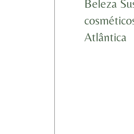
Beleza Sus
cosmético
Atlântica