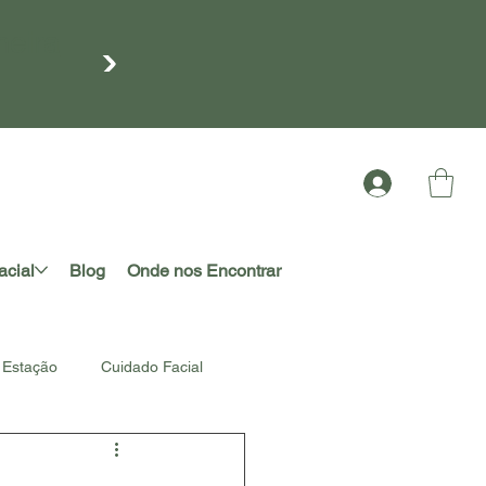
meira
acial
Blog
Onde nos Encontrar
Estação
Cuidado Facial