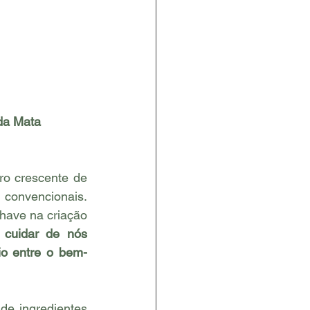
da Mata 
o crescente de 
convencionais. 
have na criação 
cuidar de nós 
io entre o bem-
e ingredientes 