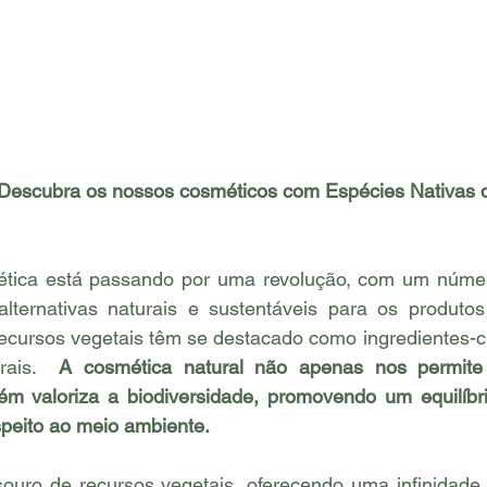
 Descubra os nossos cosméticos com Espécies Nativas 
ética está passando por uma revolução, com um númer
ternativas naturais e sustentáveis para os produtos 
recursos vegetais têm se destacado como ingredientes-c
rais.  
A cosmética natural não apenas nos permite 
 valoriza a biodiversidade, promovendo um equilíbr
speito ao meio ambiente.
ouro de recursos vegetais, oferecendo uma infinidade d