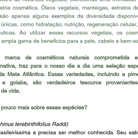
stria cosmética. Óleos vegetais, manteigas, extratos de
 são apenas alguns exemplos da diversidade disponíve
únicas, como hidratação, nutrição, regeneração celular, 
uticas. Ao utilizar esses recursos vegetais, os cosmé
ampla gama de benefícios para a pele, cabelo e bem-est
 marca de cosméticos naturais comprometida em
 nativa, traz para o nosso dia a dia uma seleção espec
da Mata Atlântica. Essas variedades, incluindo a pime
á e goiaba, são verdadeiros tesouros proveniente
 de vida.
pouco mais sobre essas espécies?
hinus terebinthifolius Raddi)
asileiríssima e precisa ser melhor conhecida. Seu sabo