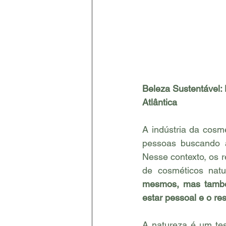
Beleza Sustentável:
Atlântica
A indústria da cosm
pessoas buscando al
Nesse contexto, os 
de cosméticos natu
mesmos, mas também
estar pessoal e o re
A natureza é um tes