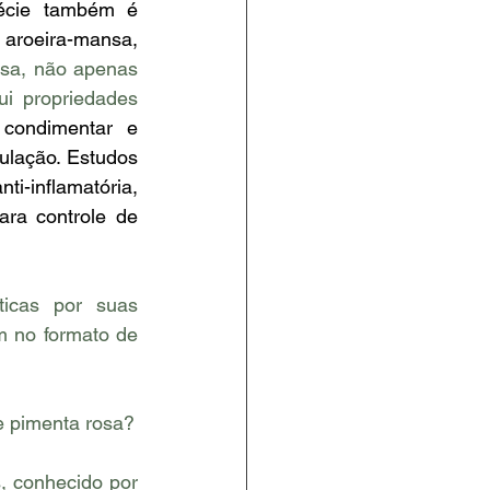
écie também é 
aroeira-mansa, 
sa, não apenas 
i propriedades 
condimentar e 
lação. Estudos 
-inflamatória, 
ara controle de 
icas por suas 
 no formato de 
e pimenta rosa?
, conhecido por 