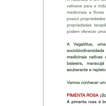
valiosos para a indú
medicinais e flores
possui propriedades 
propriedades terapê
podem oferecer uma 
A Vegalótus, uma
sociobiodiversidade
medicinais nativas 
baleeira, maracuj
exuberante e repleto
Vamos conhecer um 
PIMENTA ROSA 
(Sc
A pimenta rosa é br