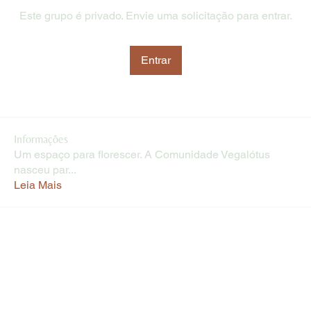
Este grupo é privado. Envie uma solicitação para entrar.
Entrar
Informações
Um espaço para florescer. A Comunidade Vegalótus
nasceu par
...
Leia Mais