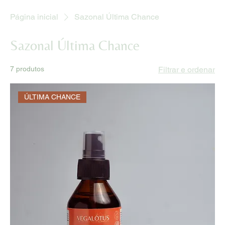
Página inicial
Sazonal Última Chance
Sazonal Última Chance
7 produtos
Filtrar e ordenar
ÚLTIMA CHANCE