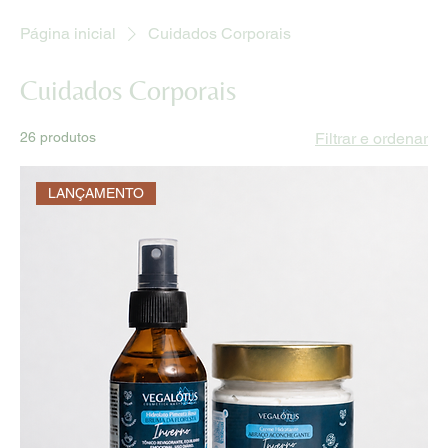
Página inicial
Cuidados Corporais
Cuidados Corporais
26 produtos
Filtrar e ordenar
LANÇAMENTO