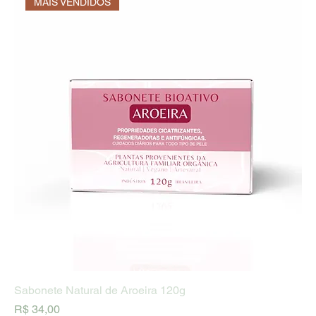
MAIS VENDIDOS
Sabonete Natural de Aroeira 120g
Preço
R$ 34,00