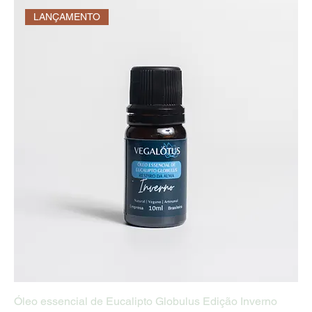
LANÇAMENTO
Óleo essencial de Eucalipto Globulus Edição Inverno