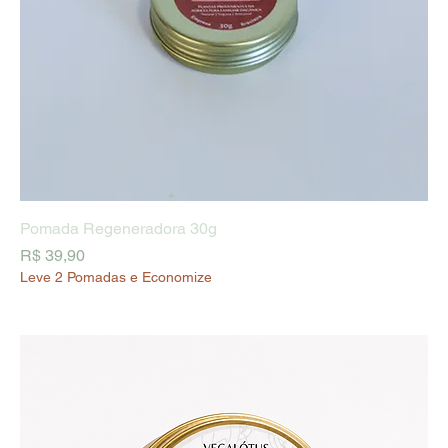
Pomada Regeneradora 30g
Preço
R$ 39,90
Leve 2 Pomadas e Economize