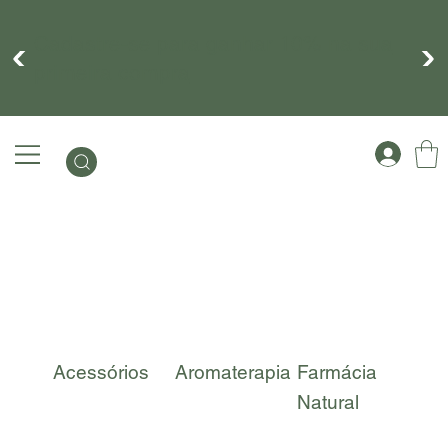
Cadastre-se para ganhar 10% na sua
primeira compra
Acessórios
Aromaterapia
Farmácia
Kit
Natural