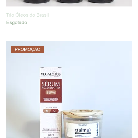
Trio Óleos do Brasil
Esgotado
PROMOÇÃO