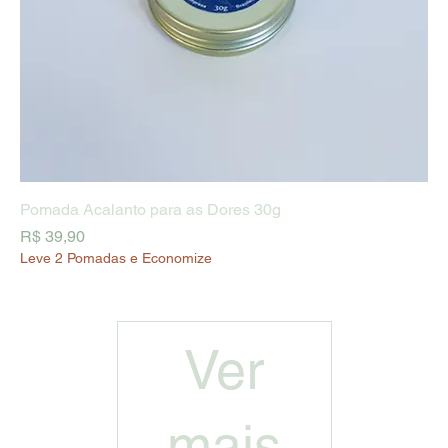
Pomada Acalanto para as Dores 30g
Preço
R$ 39,90
Leve 2 Pomadas e Economize
Ver
mais