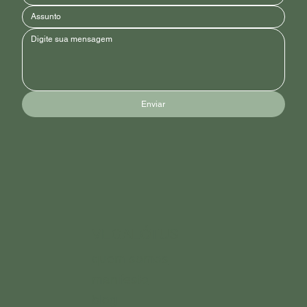
Enviar
VEGALÓTUS
quem somos
manifesto
blog