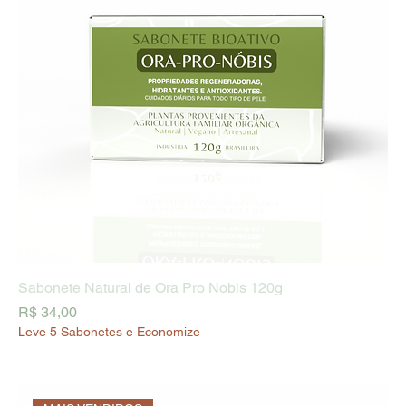
Sabonete Natural de Ora Pro Nobis 120g
Preço
R$ 34,00
Leve 5 Sabonetes e Economize