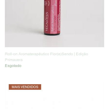
Roll-on Aromaterapêutico Flor(e)Sendo | Edição
Primavera
Esgotado
MAIS VENDIDOS