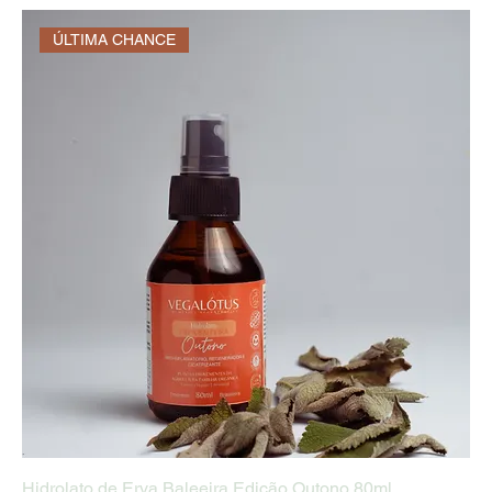
ÚLTIMA CHANCE
Hidrolato de Erva Baleeira Edição Outono 80ml