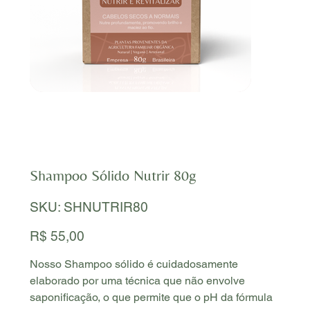
Shampoo Sólido Nutrir 80g
SKU
SKU:
SHNUTRIR80
SHNUTRIR80
Preço
R$ 55,00
Nosso Shampoo sólido é cuidadosamente
elaborado por uma técnica que não envolve
saponificação, o que permite que o pH da fórmula