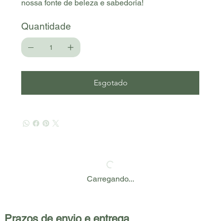
nossa fonte de beleza e sabedoria!
Quantidade
Esgotado
Carregando...
Prazos de envio e entrega