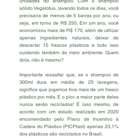
unidades do shampoo. Com o shampoo 
sólido Vegalótus, lavando todos os dias, você 
precisaria de menos de 5 barras por ano, ou 
seja, em torno de R$ 250. Em um ano, você 
economizou mais de R$ 170, além de utilizar 
apenas ingredientes naturais, deixar de 
descartar 15 frascos plásticos e tudo isso 
cuidando também do meio ambiente. Quem 
diria, não é mesmo?
Importante ressaltar que, se o shampoo de 
300ml dura em média de 25 lavagens, 
significa que jogamos fora mais de um frasco 
plástico por mês. E o pior: a maior parte deles 
nunca serão reciclados! É isso mesmo, de 
acordo com um estudo realizado em 2020 
encomendado pelo Plano de Incentivo à 
Cadeia do Plástico (PICPlast) apenas 23,1% 
dos plásticos são reciclados no Brasil. 