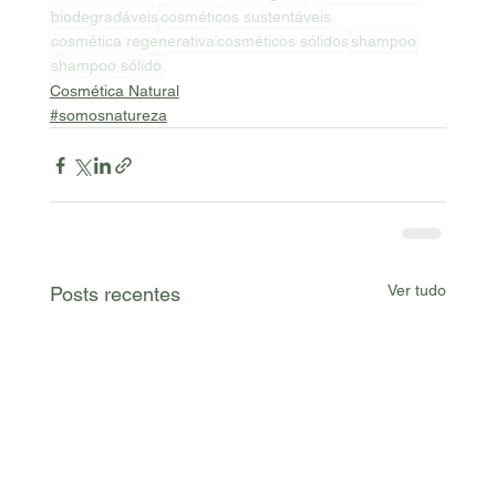
biodegradáveis
cosméticos sustentáveis
cosmética regenerativa
cosméticos sólidos
shampoo
shampoo sólido
Cosmética Natural
#somosnatureza
Ver tudo
Posts recentes