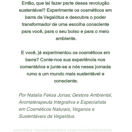
Então, que tal fazer parte dessa revolução 
sustentável? Experimente os cosméticos em 
barra da Vegalótus e descubra o poder 
transformador de uma escolha consciente 
para você, para o seu bolso e para o meio 
ambiente.
E você, já experimentou os cosméticos em 
barra? Conte-nos sua experiência nos 
comentários e junte-se a nós nessa jornada 
rumo a um mundo mais sustentável e 
consciente.
Por Natalia Feksa Jonas; Gestora Ambiental, 
Aromaterapeuta Integrativa e Especialista 
em Cosméticos Naturais, Veganos e 
Sustentáveis da Vegalótus.
cosmética natural
cosmética vegana
sustentabilidade