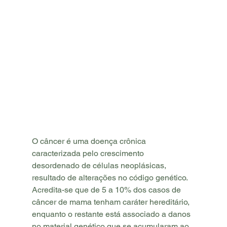
O câncer é uma doença crônica 
caracterizada pelo crescimento 
desordenado de células neoplásicas, 
resultado de alterações no código genético. 
Acredita-se que de 5 a 10% dos casos de 
câncer de mama tenham caráter hereditário, 
enquanto o restante está associado a danos 
no material genético que se acumularam ao 