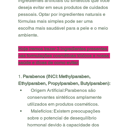
ingredientes artificiais ou sintéticos que você 
deseja evitar em seus produtos de cuidados 
pessoais. Optar por ingredientes naturais e 
fórmulas mais simples pode ser uma 
escolha mais saudável para a pele e o meio 
ambiente.
Hoje iremos trazer 3 ingredientes presentes 
nas formulações cosméticas tóxicos a nossa 
saúde e dicas de como evitar:
1. 
Parabenos (INCI: Methylparaben, 
Ethylparaben, Propylparaben, Butylparaben):
   Origem Artificial:Parabenos são 
conservantes sintéticos amplamente 
utilizados em produtos cosméticos.
   Malefícios: Existem preocupações 
sobre o potencial de desequilíbrio 
hormonal devido à capacidade dos 