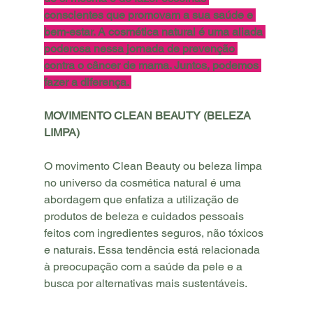
conscientes que promovam a sua saúde e 
bem-estar. A cosmética natural é uma aliada 
poderosa nessa jornada de prevenção 
contra o câncer de mama. Juntos, podemos 
fazer a diferença. 
MOVIMENTO CLEAN BEAUTY (BELEZA 
LIMPA)
O movimento Clean Beauty ou beleza limpa 
no universo da cosmética natural é uma 
abordagem que enfatiza a utilização de 
produtos de beleza e cuidados pessoais 
feitos com ingredientes seguros, não tóxicos 
e naturais. Essa tendência está relacionada 
à preocupação com a saúde da pele e a 
busca por alternativas mais sustentáveis.