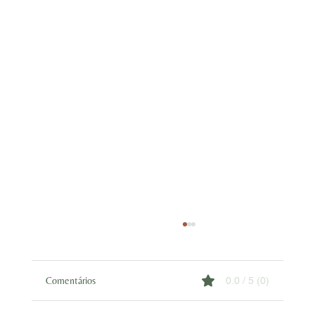
Comentários
0.0 / 5 (0)