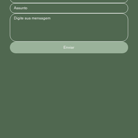
Enviar
VEGALÓTUS
quem somos
manifesto
blog