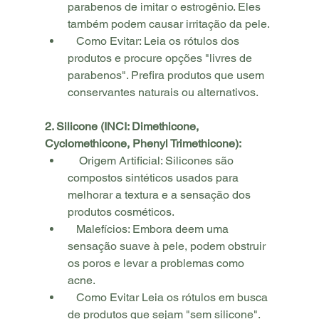
parabenos de imitar o estrogênio. Eles 
também podem causar irritação da pele.
   Como Evitar: Leia os rótulos dos 
produtos e procure opções "livres de 
parabenos". Prefira produtos que usem 
conservantes naturais ou alternativos.
2. Silicone (INCI: Dimethicone, 
Cyclomethicone, Phenyl Trimethicone):
    Origem Artificial: Silicones são 
compostos sintéticos usados para 
melhorar a textura e a sensação dos 
produtos cosméticos.
   Malefícios: Embora deem uma 
sensação suave à pele, podem obstruir 
os poros e levar a problemas como 
acne.
   Como Evitar Leia os rótulos em busca 
de produtos que sejam "sem silicone". 