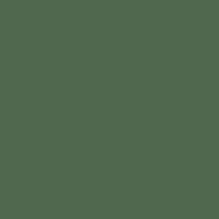
loja
INSTITUCIONAL
seja uma revendedora
onde nos encontrar
políticas da loja
fale conosco
CONTATO
Florianópolis | SC | Brasil
(51) 99920.9349
vegalotuscontato@gmail.c
om