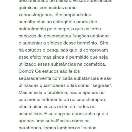
descontrolado de células. Essas substâncias 
químicas, conhecidas como 
xenoestrógenos, têm propriedades 
semelhantes ao estrogênio produzido 
naturalmente pelo corpo, o que as torna 
capazes de desencadear funções análogas 
e aumentar a síntese desse hormônio.  Sim, 
há estudos e pesquisas que já comprovam 
esse efeito mas ainda é permitido que seja 
utilizado essas substâncias na cosmética. 
Como? Os estudos são feitos 
separadamente com cada substâncias e são 
utilizadas quantidades ditas como "seguras". 
Mas aí está o problema, não é apenas no 
seu creme hidratante ou no seu shampoo, 
elas muitas vezes estão em todos os 
cosméticos. E se engana quem acha que é 
apenas uma substâncias como os 
parabenos, temos também os ftalatos, 