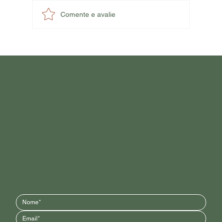
Comente e avalie
Cosmética natural x cosmética regenerativa:
qual é a diferença?
Nos acompanhe nas redes
sociais
ENTRE EM CONTATO