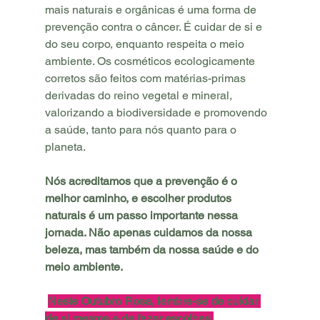
mais naturais e orgânicas é uma forma de 
prevenção contra o câncer. É cuidar de si e 
do seu corpo, enquanto respeita o meio 
ambiente. Os cosméticos ecologicamente 
corretos são feitos com matérias-primas 
derivadas do reino vegetal e mineral, 
valorizando a biodiversidade e promovendo 
a saúde, tanto para nós quanto para o 
planeta. 
Nós acreditamos que a prevenção é o 
melhor caminho, e escolher produtos 
naturais é um passo importante nessa 
jornada. Não apenas cuidamos da nossa 
beleza, mas também da nossa saúde e do 
meio ambiente.
Neste Outubro Rosa, lembre-se de cuidar 
de si mesma e de fazer escolhas 