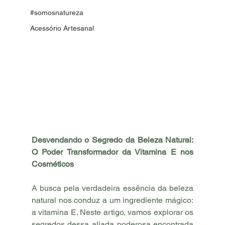
#somosnatureza
Acessório Artesanal
Desvendando o Segredo da Beleza Natural: 
O Poder Transformador da Vitamina E nos 
Cosméticos
A busca pela verdadeira essência da beleza 
natural nos conduz a um ingrediente mágico: 
a vitamina E. Neste artigo, vamos explorar os 
segredos dessa aliada poderosa encontrada 