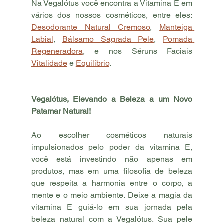
Na Vegalótus você encontra a Vitamina E em 
vários dos nossos cosméticos, entre eles: 
Desodorante Natural Cremoso
, 
Manteiga 
Labial
, 
Bálsamo Sagrada Pele
, 
Pomada 
Regeneradora
, e nos Séruns Faciais 
Vitalidade
 e 
Equilíbrio
.
Vegalótus, Elevando a Beleza a um Novo 
Patamar Natural!
Ao escolher cosméticos naturais 
impulsionados pelo poder da vitamina E, 
você está investindo não apenas em 
produtos, mas em uma filosofia de beleza 
que respeita a harmonia entre o corpo, a 
mente e o meio ambiente. Deixe a magia da 
vitamina E guiá-lo em sua jornada pela 
beleza natural com a Vegalótus. Sua pele 