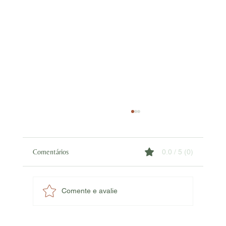
Comentários
0.0 / 5 (0)
Comente e avalie