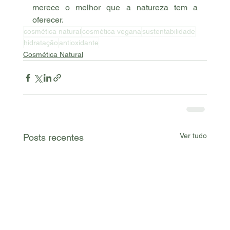
merece o melhor que a natureza tem a 
oferecer.
cosmética natural
cosmética vegana
sustentabilidade
hidratação
antioxidante
Cosmética Natural
Ver tudo
Posts recentes