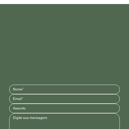
Cosmética natural x cosmética regenerativa:
qual é a diferença?
Nos acompanhe nas redes
sociais
ENTRE EM CONTATO