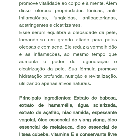
promove vitalidade ao corpo e à mente. Além 
disso, oferece propriedades tônicas, anti-
inflamatórias, fungicidas, antibacterianas, 
adstringentes e cicatrizantes.
Esse sérum equilibra a oleosidade da pele, 
tornando-se um grande aliado para peles 
oleosas e com acne. Ele reduz a vermelhidão 
e as inflamações, ao mesmo tempo que 
aumenta o poder de regeneração e 
cicatrização da pele. Sua fórmula promove 
hidratação profunda, nutrição e revitalização, 
utilizando apenas ativos naturais.
Principais ingredientes: Extrato de babosa, 
extrato de hamamélis, água solarizada, 
extrato de açafrão, niacinamida, espessante 
vegetal, óleo essencial de ylang ylang, óleo 
essencial de melaleuca, óleo essencial de 
litsea cubeba, vitamina E e conservante livre 