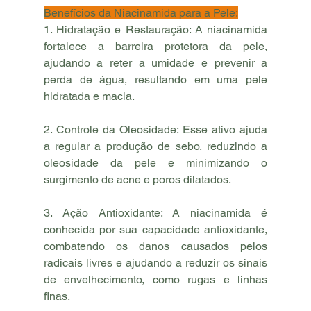
Benefícios da Niacinamida para a Pele:
1. Hidratação e Restauração: A niacinamida 
fortalece a barreira protetora da pele, 
ajudando a reter a umidade e prevenir a 
perda de água, resultando em uma pele 
hidratada e macia.
2. Controle da Oleosidade: Esse ativo ajuda 
a regular a produção de sebo, reduzindo a 
oleosidade da pele e minimizando o 
surgimento de acne e poros dilatados.
3. Ação Antioxidante: A niacinamida é 
conhecida por sua capacidade antioxidante, 
combatendo os danos causados pelos 
radicais livres e ajudando a reduzir os sinais 
de envelhecimento, como rugas e linhas 
finas.