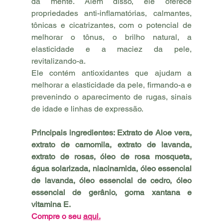
da mente. Além disso, ele oferece 
propriedades anti-inflamatórias, calmantes, 
tônicas e cicatrizantes, com o potencial de 
melhorar o tônus, o brilho natural, a 
elasticidade e a maciez da pele, 
revitalizando-a.
Ele contém antioxidantes que ajudam a 
melhorar a elasticidade da pele, firmando-a e 
prevenindo o aparecimento de rugas, sinais 
de idade e linhas de expressão.
Principais ingredientes: Extrato de Aloe vera, 
extrato de camomila, extrato de lavanda, 
extrato de rosas, óleo de rosa mosqueta, 
água solarizada, niacinamida, óleo essencial 
de lavanda, óleo essencial de cedro, óleo 
essencial de gerânio, goma xantana e 
vitamina E.
Compre o seu 
aqui.