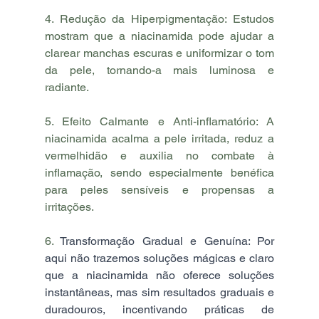
4. Redução da Hiperpigmentação: Estudos 
mostram que a niacinamida pode ajudar a 
clarear manchas escuras e uniformizar o tom 
da pele, tornando-a mais luminosa e 
radiante.
5. Efeito Calmante e Anti-inflamatório: A 
niacinamida acalma a pele irritada, reduz a 
vermelhidão e auxilia no combate à 
inflamação, sendo especialmente benéfica 
para peles sensíveis e propensas a 
irritações.
6. 
Transformação Gradual e Genuína: Por 
aqui não trazemos soluções mágicas e claro 
que a niacinamida não oferece soluções 
instantâneas, mas sim resultados graduais e 
duradouros, incentivando práticas de 