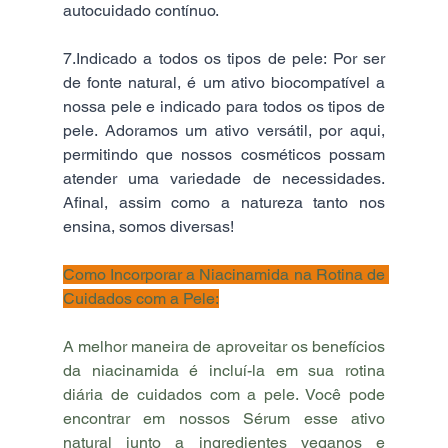
autocuidado contínuo.
7.Indicado a todos os tipos de pele: Por ser 
de fonte natural, é um ativo biocompatível a 
nossa pele e indicado para todos os tipos de 
pele. Adoramos um ativo versátil, por aqui, 
permitindo que nossos cosméticos possam 
atender uma variedade de necessidades. 
Afinal, assim como a natureza tanto nos 
ensina, somos diversas!
Como Incorporar a Niacinamida na Rotina de 
Cuidados com a Pele:
A melhor maneira de aproveitar os benefícios 
da niacinamida é incluí-la em sua rotina 
diária de cuidados com a pele. Você pode 
encontrar em nossos Sérum esse ativo 
natural junto a ingredientes veganos e 