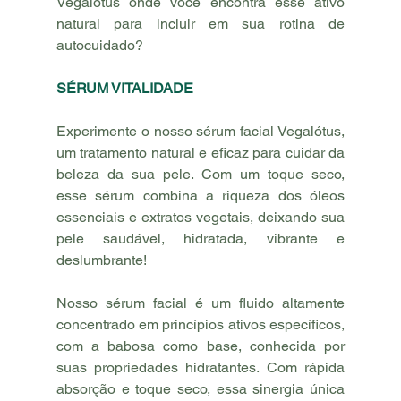
Vegalótus onde você encontra esse ativo 
natural para incluir em sua rotina de 
autocuidado?
SÉRUM VITALIDADE
Experimente o nosso sérum facial Vegalótus, 
um tratamento natural e eficaz para cuidar da 
beleza da sua pele. Com um toque seco, 
esse sérum combina a riqueza dos óleos 
essenciais e extratos vegetais, deixando sua 
pele saudável, hidratada, vibrante e 
deslumbrante!
Nosso sérum facial é um fluido altamente 
concentrado em princípios ativos específicos, 
com a babosa como base, conhecida por 
suas propriedades hidratantes. Com rápida 
absorção e toque seco, essa sinergia única 