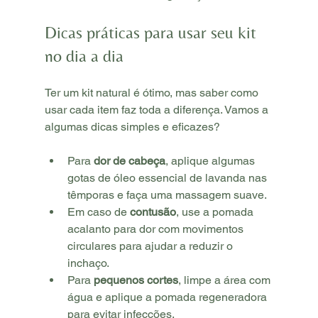
Dicas práticas para usar seu kit 
no dia a dia
Ter um kit natural é ótimo, mas saber como 
usar cada item faz toda a diferença. Vamos a 
algumas dicas simples e eficazes?
Para 
dor de cabeça
, aplique algumas 
gotas de óleo essencial de lavanda nas 
têmporas e faça uma massagem suave.
Em caso de 
contusão
, use a pomada 
acalanto para dor com movimentos 
circulares para ajudar a reduzir o 
inchaço.
Para 
pequenos cortes
, limpe a área com 
água e aplique a pomada regeneradora 
para evitar infecções.