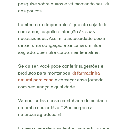
pesquise sobre outros e vá montando seu kit 
aos poucos.
Lembre-se: o importante é que ele seja feito 
com amor, respeito e atenção às suas 
necessidades. Assim, o autocuidado deixa 
de ser uma obrigação e se torna um ritual 
sagrado, que nutre corpo, mente e alma.
Se quiser, você pode conferir sugestões e 
produtos para montar seu 
kit farmacinha 
natural para casa
 e começar essa jornada 
com segurança e qualidade.
Vamos juntas nessa caminhada de cuidado 
natural e sustentável? Seu corpo e a 
natureza agradecem!
Espero que este guia tenha inspirado você a 