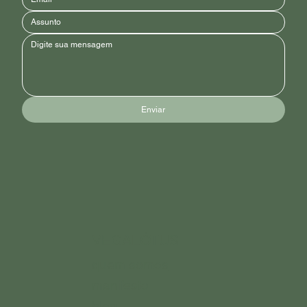
Enviar
VEGALÓTUS
quem somos
manifesto
blog