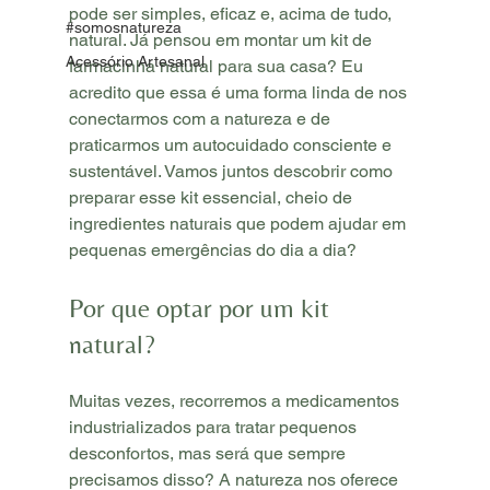
pode ser simples, eficaz e, acima de tudo, 
#somosnatureza
natural. Já pensou em montar um kit de 
Acessório Artesanal
farmacinha natural para sua casa? Eu 
acredito que essa é uma forma linda de nos 
conectarmos com a natureza e de 
praticarmos um autocuidado consciente e 
sustentável. Vamos juntos descobrir como 
preparar esse kit essencial, cheio de 
ingredientes naturais que podem ajudar em 
pequenas emergências do dia a dia?
Por que optar por um kit 
natural?
Muitas vezes, recorremos a medicamentos 
industrializados para tratar pequenos 
desconfortos, mas será que sempre 
precisamos disso? A natureza nos oferece 