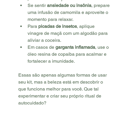
Se sentir 
ansiedade ou insônia
, prepare 
uma infusão de camomila e aproveite o 
momento para relaxar.
Para 
picadas de insetos
, aplique 
vinagre de maçã com um algodão para 
aliviar a coceira.
Em casos de 
garganta inflamada
, use o 
óleo resina de copaíba para acalmar e 
fortalecer a imunidade.
Essas são apenas algumas formas de usar 
seu kit, mas a beleza está em descobrir o 
que funciona melhor para você. Que tal 
experimentar e criar seu próprio ritual de 
autocuidado?