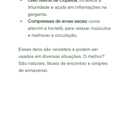
Óleo resina de Copaíba
: fortalece a 
imunidade e ajuda em inflamações na 
garganta.
Compressas de ervas secas
: como 
alecrim e hortelã, para relaxar músculos 
e melhorar a circulação.
Esses itens são versáteis e podem ser 
usados em diversas situações. O melhor? 
São naturais, fáceis de encontrar e simples 
de armazenar.