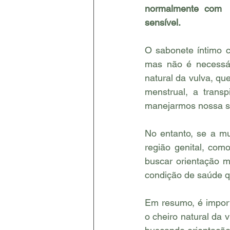
normalmente com  f
sensível.
O sabonete íntimo c
mas não é necessár
natural da vulva, que
menstrual, a transp
manejarmos nossa s
No entanto, se a mu
região genital, com
buscar orientação m
condição de saúde q
Em resumo, é import
o cheiro natural da