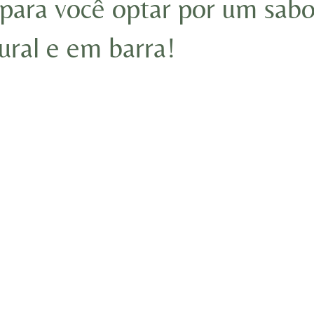
 para você optar por um sab
ural e em barra!