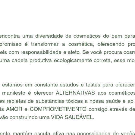
encontra uma diversidade de cosméticos do bem para
promisso é transformar a cosmética, oferecendo prod
eis com responsabilidade e afeto. Se você procura cosm
uma cadeia produtiva ecologicamente correta, esse movi
, estamos em constante estudos e testes para oferec
manifesto é oferecer ALTERNATIVAS aos cosméticos 
s repletas de substâncias tóxicas a nossa saúde e ao 
is AMOR e COMPROMETIMENTO consigo através de há
 vão construindo uma VIDA SAUDÁVEL. 
ente mantém escuta ativa nas necessidades de vocês 