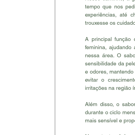
tempo que nos pedi
experiências, até
trouxesse os cuidado
A principal função 
feminina, ajudando 
nessa área. O sabo
sensibilidade da pel
e odores, mantendo a
evitar o crescimen
irritações na região í
Além disso, o sabon
durante o ciclo mens
mais sensível e prop