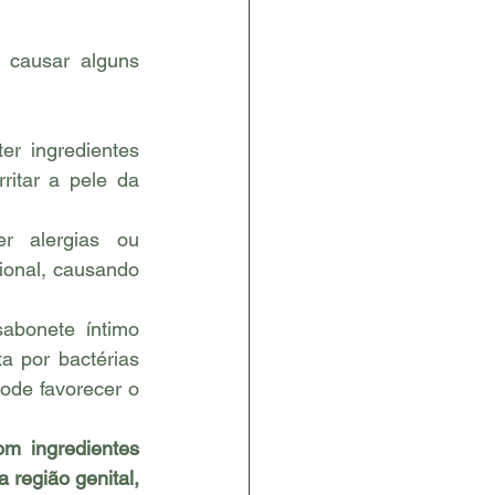
causar alguns 
r ingredientes 
ritar a pele da 
r alergias ou 
ional, causando 
abonete íntimo 
a por bactérias 
ode favorecer o 
m ingredientes 
região genital, 