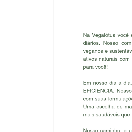
Na Vegalótus você 
diários. Nosso com
veganos e sustentáv
ativos naturais com 
para você!
Em nosso dia a dia
EFICIENCIA. Nosso 
com suas formulaçõe
Uma escolha de ma
mais saudáveis que
Nesse caminho, a g