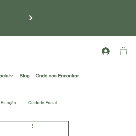
meira
acial
Blog
Onde nos Encontrar
Estação
Cuidado Facial