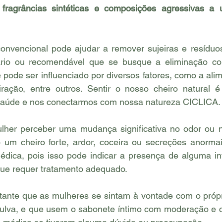
ragrâncias sintéticas e composições agressivas a u
onvencional pode ajudar a remover sujeiras e resíduos
io ou recomendável que se busque a eliminação com
 pode ser influenciado por diversos fatores, como a alim
iração, entre outros. Sentir o nosso cheiro natural 
aúde e nos conectarmos com nossa natureza CICLICA.
lher perceber uma mudança significativa no odor ou n
o um cheiro forte, ardor, coceira ou secreções anormai
édica, pois isso pode indicar a presença de alguma inf
ue requer tratamento adequado.
ante que as mulheres se sintam à vontade com o própr
 vulva, e que usem o sabonete íntimo com moderação e c