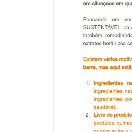
em situações em que 
Pensando em voc
SUSTENTÁVEL para 
também remediando 
extratos botânico
Existem vários motiv
barra, mas aqui estã
Ingredientes na
ingredientes na
ingredientes po
saudável.
Livre de produt
produtos químic
podem irritar a 