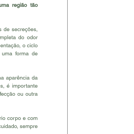
ma região tão 
 de secreções, 
pleta do odor 
entação, o ciclo 
é uma forma de 
a aparência da 
s, é importante 
ecção ou outra 
io corpo e com 
uidado, sempre 